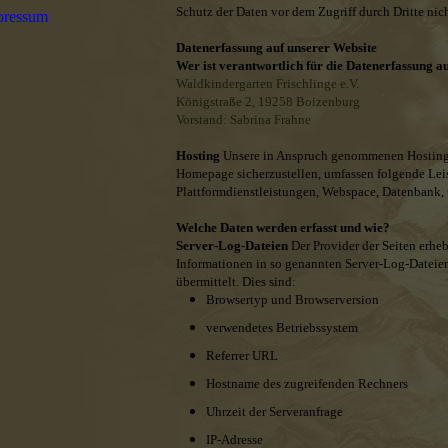
Schutz der Daten vor dem Zugriff durch Dritte nich
pressum
Datenerfassung auf unserer Website
Wer ist verantwortlich für die Datenerfassung a
Waldkindergarten Frischlinge e.V.
Königstraße 2, 19258 Boizenburg
Vorstand: Sabrina Frahne
Hosting
Unsere in Anspruch genommenen Hosting-
Homepage sicherzustellen, umfassen folgende Lei
Plattformdienstleistungen, Webspace, Datenbank,
Welche Daten werden erfasst und wie?
Server-Log-Dateien
Der Provider der Seiten erhe
Informationen in so genannten Server-Log-Dateien
übermittelt. Dies sind:
Browsertyp und Browserversion
verwendetes Betriebssystem
Referrer URL
Hostname des zugreifenden Rechners
Uhrzeit der Serveranfrage
IP-Adresse