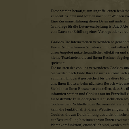
Diese werden benötigt, um Angriffe, einen fehlerh
zu identifizieren und werden nach vier Wochen v
Eine Zusammenführung dieser Daten mit anderen Da
Grundlage für die Datenverarbeitung ist Art. 6 Ab
von Daten zur Erfüllung eines Vertrags oder vorve
Cookies
Die Internetseiten verwenden so genannte
Ihrem Rechner keinen Schaden an und enthalten k
unser Angebot nutzerfreundlicher, effektiver und 
kleine Textdateien, die auf Ihrem Rechner abgeleg
speichert.
Die meisten der von uns verwendeten Cookies sin
Sie werden nach Ende Ihres Besuchs automatisch 
auf Ihrem Endgerät gespeichert bis Sie diese lösc
uns, Ihren Browser beim nächsten Besuch wiederz
Sie können Ihren Browser so einstellen, dass Sie 
informiert werden und Cookies nur im Einzelfall
für bestimmte Fälle oder generell ausschließen s
Cookies beim Schließen des Browsers aktivieren.
kann die Funktionalität dieser Website eingeschrä
Cookies, die zur Durchführung des elektronisch
zur Bereitstellung bestimmter, von Ihnen erwünsch
Warenkorbfunktion) erforderlich sind, werden auf G