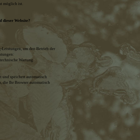
t möglich ist.
uf dieser Website?
Leistungen, um den Betrieb der
stungen:
 technische Wartung.
bt und speichert automatisch
, die Ihr Browser automatisch